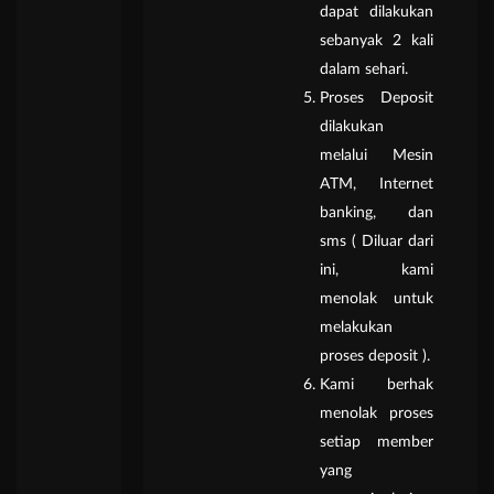
dapat dilakukan
sebanyak 2 kali
dalam sehari.
Proses Deposit
dilakukan
melalui Mesin
ATM, Internet
banking, dan
sms ( Diluar dari
ini, kami
menolak untuk
melakukan
proses deposit ).
Kami berhak
menolak proses
setiap member
yang