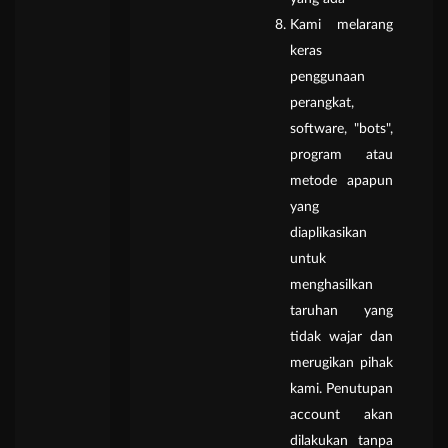
Kami melarang
keras
penggunaan
perangkat,
software, "bots",
program atau
metode apapun
yang
diaplikasikan
untuk
menghasilkan
taruhan yang
tidak wajar dan
merugikan pihak
kami. Penutupan
account akan
dilakukan tanpa