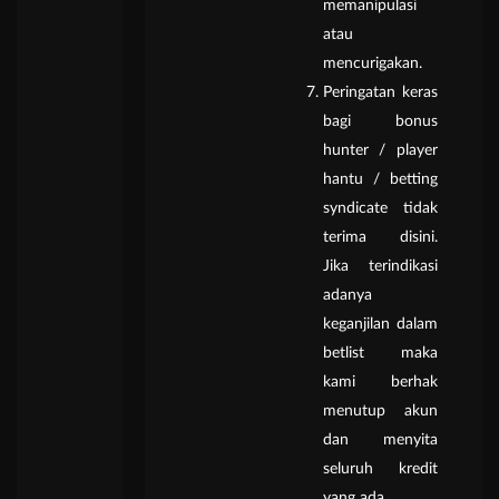
memanipulasi
atau
mencurigakan.
Peringatan keras
bagi bonus
hunter / player
hantu / betting
syndicate tidak
terima disini.
Jika terindikasi
adanya
keganjilan dalam
betlist maka
kami berhak
menutup akun
dan menyita
seluruh kredit
yang ada