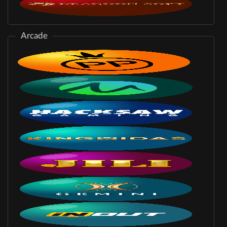
Arcade