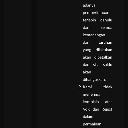
adanya
pemberitahuan
terlebih dahulu
dan semua
kemenangan
dari taruhan
yang dilakukan
akan dibatalkan
dan sisa saldo
akan
dihanguskan.
Kami tidak
menerima
komplain atas
Void dan Reject
dalam
permainan,