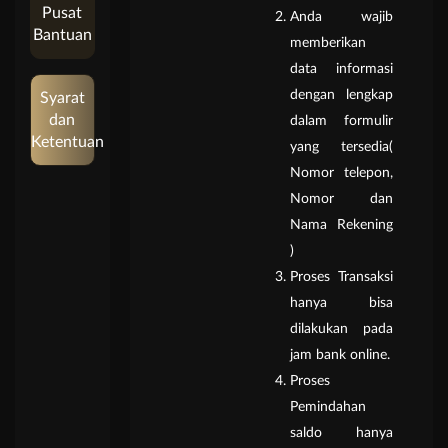
Pusat
Anda wajib
Bantuan
memberikan
data informasi
dengan lengkap
Syarat
dan
dalam formulir
Ketentuan
yang tersedia(
Nomor telepon,
Nomor dan
Nama Rekening
)
Proses Transaksi
hanya bisa
dilakukan pada
jam bank online.
Proses
Pemindahan
saldo hanya