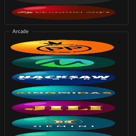
Arcade