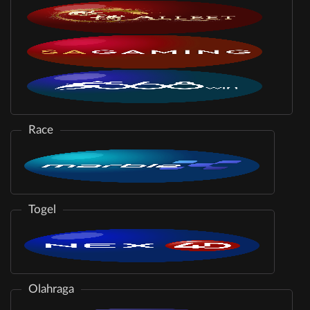
Race
Togel
Olahraga