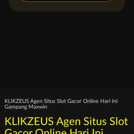
KLIKZEUS Agen Situs Slot Gacor Online Hari Ini
Gampang Maxwin
KLIKZEUS Agen Situs Slot
Gacor Online Hari Ini