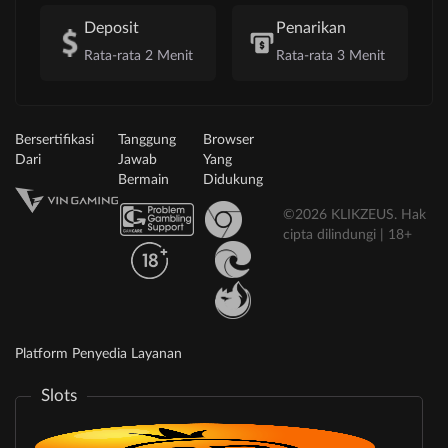
Deposit
Penarikan
Rata-rata 2 Menit
Rata-rata 3 Menit
Bersertifikasi
Tanggung
Browser
Dari
Jawab
Yang
Bermain
Didukung
©2026 KLIKZEUS. Hak
cipta dilindungi | 18+
Platform Penyedia Layanan
Slots