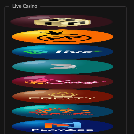
Live Casino