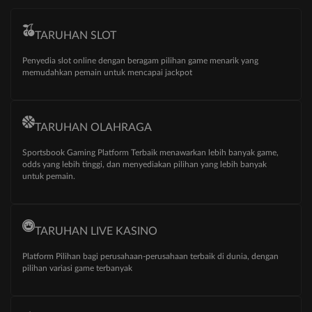
TARUHAN SLOT
Penyedia slot online dengan beragam pilihan game menarik yang
memudahkan pemain untuk mencapai jackpot
TARUHAN OLAHRAGA
Sportsbook Gaming Platform Terbaik menawarkan lebih banyak game,
odds yang lebih tinggi, dan menyediakan pilihan yang lebih banyak
untuk pemain.
TARUHAN LIVE KASINO
Platform Pilihan bagi perusahaan-perusahaan terbaik di dunia, dengan
pilihan variasi game terbanyak