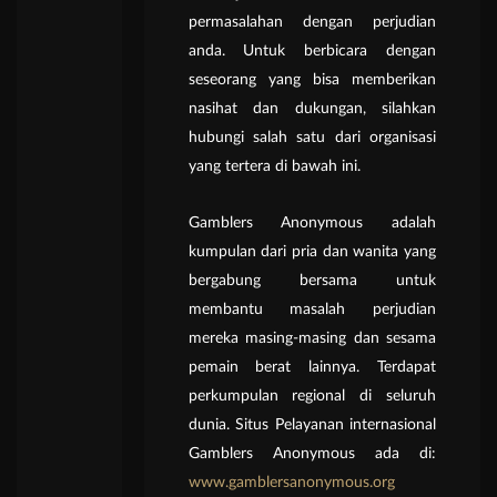
permasalahan dengan perjudian
anda. Untuk berbicara dengan
seseorang yang bisa memberikan
nasihat dan dukungan, silahkan
hubungi salah satu dari organisasi
yang tertera di bawah ini.
Gamblers Anonymous adalah
kumpulan dari pria dan wanita yang
bergabung bersama untuk
membantu masalah perjudian
mereka masing-masing dan sesama
pemain berat lainnya. Terdapat
perkumpulan regional di seluruh
dunia. Situs Pelayanan internasional
Gamblers Anonymous ada di:
www.gamblersanonymous.org