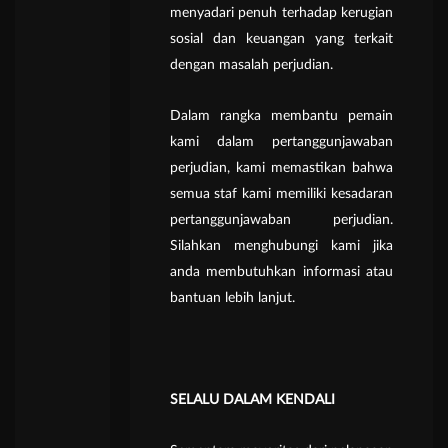
menyadari penuh terhadap kerugian
sosial dan keuangan yang terkait
dengan masalah perjudian.
Dalam rangka membantu pemain
kami dalam pertanggunjawaban
perjudian, kami memastikan bahwa
semua staf kami memiliki kesadaran
pertanggunjawaban perjudian.
Silahkan menghubungi kami jika
anda membutuhkan informasi atau
bantuan lebih lanjut.
SELALU DALAM KENDALI