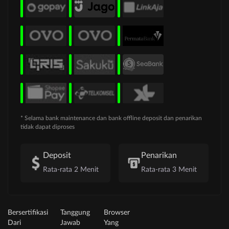
* Selama bank maintenance dan bank offline deposit dan penarikan
tidak dapat diproses
Deposit
Penarikan
Rata-rata 2 Menit
Rata-rata 3 Menit
Bersertifikasi
Tanggung
Browser
Dari
Jawab
Yang