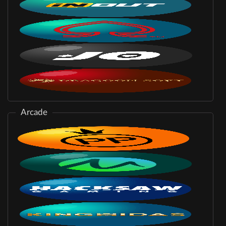
Arcade