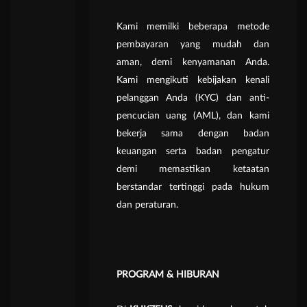
Kami memilki beberapa metode
pembayaran yang mudah dan
aman, demi kenyamanan Anda.
Kami mengikuti kebijakan kenali
pelanggan Anda (KYC) dan anti-
pencucian uang (AML), dan kami
bekerja sama dengan badan
keuangan serta badan pengatur
demi memastikan ketaatan
berstandar tertinggi pada hukum
dan peraturan.
PROGRAM & HIBURAN