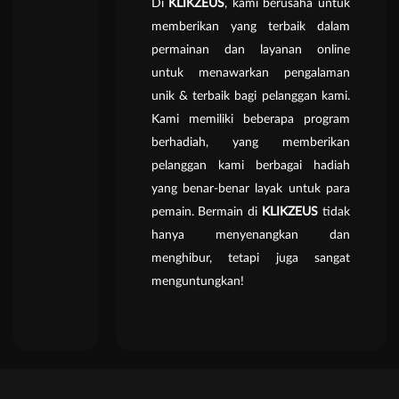
Di
KLIKZEUS
, kami berusaha untuk
memberikan yang terbaik dalam
permainan dan layanan online
untuk menawarkan pengalaman
unik & terbaik bagi pelanggan kami.
Kami memiliki beberapa program
berhadiah, yang memberikan
pelanggan kami berbagai hadiah
yang benar-benar layak untuk para
pemain. Bermain di
KLIKZEUS
tidak
hanya menyenangkan dan
menghibur, tetapi juga sangat
menguntungkan!