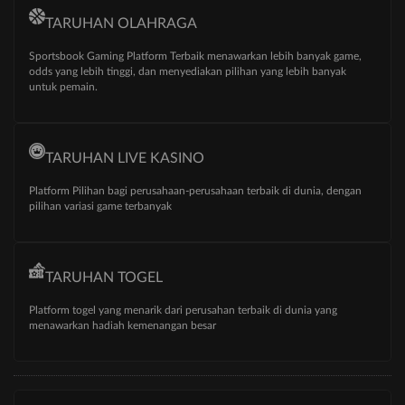
TARUHAN OLAHRAGA
Sportsbook Gaming Platform Terbaik menawarkan lebih banyak game,
odds yang lebih tinggi, dan menyediakan pilihan yang lebih banyak
untuk pemain.
TARUHAN LIVE KASINO
Platform Pilihan bagi perusahaan-perusahaan terbaik di dunia, dengan
pilihan variasi game terbanyak
TARUHAN TOGEL
Platform togel yang menarik dari perusahan terbaik di dunia yang
menawarkan hadiah kemenangan besar