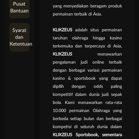
Pusat
yang menyediakan beragam produk
Bantuan
permainan terbaik di Asia.
Syarat
KLIKZEUS
adalah situs permainan
dan
taruhan olahraga hingga kasino
Ketentuan
terkemuka dan terpercaya di Asia,
KLIKZEUS
menawarkan
pengalaman judi online terbaik
dengan berbagai variasi permainan
kasino & sportsbook yang dapat
dipilih dengan odds paling
kompetitif dalam dunia judi sepak
bola. Kami menawarkan rata-rata
10.000 permainan Olahraga yang
berbeda setiap bulan dan berbagai
kompetisi di seluruh dunia dalam
KLIKZEUS Sportsbook, sementara