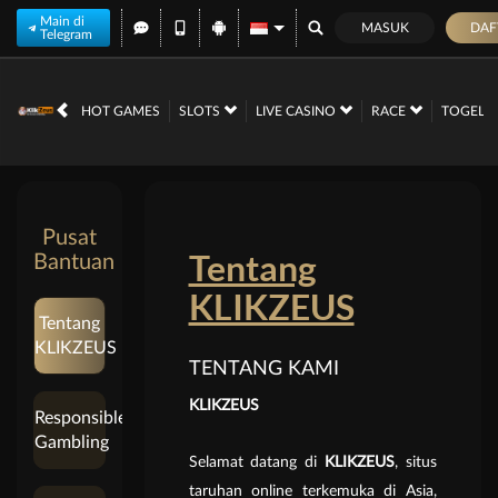
Main di
MASUK
DAF
Telegram
HOT GAMES
SLOTS
LIVE CASINO
RACE
TOGEL
Pusat
Tentang
Bantuan
KLIKZEUS
Tentang
KLIKZEUS
TENTANG KAMI
KLIKZEUS
Responsible
Gambling
Selamat datang di
KLIKZEUS
, situs
taruhan online terkemuka di Asia,