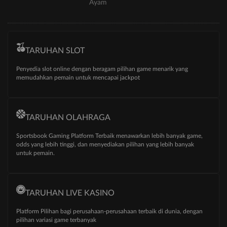
Ayam
TARUHAN SLOT
Penyedia slot online dengan beragam pilihan game menarik yang
memudahkan pemain untuk mencapai jackpot
TARUHAN OLAHRAGA
Sportsbook Gaming Platform Terbaik menawarkan lebih banyak game,
odds yang lebih tinggi, dan menyediakan pilihan yang lebih banyak
untuk pemain.
TARUHAN LIVE KASINO
Platform Pilihan bagi perusahaan-perusahaan terbaik di dunia, dengan
pilihan variasi game terbanyak