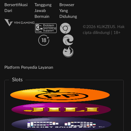
Bersertifikasi
Tanggung
Browser
Dari
Jawab
Yang
Bermain
Didukung
©2026 KLIKZEUS. Hak
cipta dilindungi | 18+
Platform Penyedia Layanan
Slots