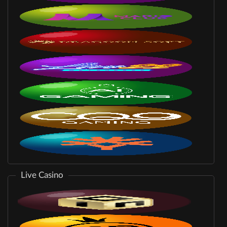
Live Casino