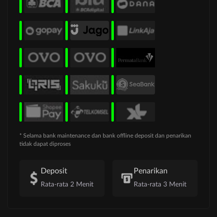
* Selama bank maintenance dan bank offline deposit dan penarikan
tidak dapat diproses
Deposit
Penarikan
Rata-rata 2 Menit
Rata-rata 3 Menit