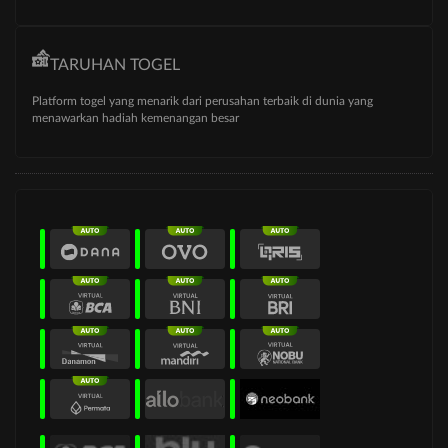
TARUHAN TOGEL
Platform togel yang menarik dari perusahan terbaik di dunia yang
menawarkan hadiah kemenangan besar