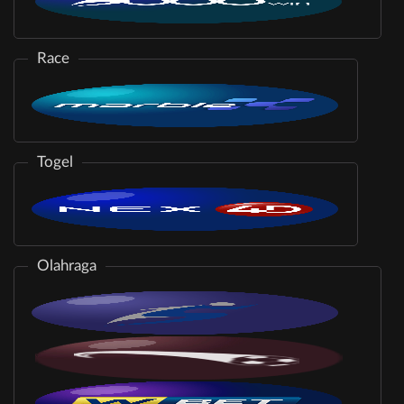
Race
Togel
Olahraga