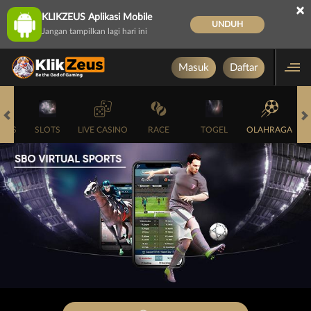
×
KLIKZEUS Aplikasi Mobile
UNDUH
Jangan tampilkan lagi hari ini
Masuk
Daftar
MES
SLOTS
LIVE CASINO
RACE
TOGEL
OLAHRAGA
CR