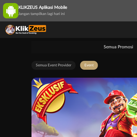
KLIKZEUS Aplikasi Mobile
Jangan tampilkan lagi hari ini
Semua Promosi
Semua Event Provider
Event