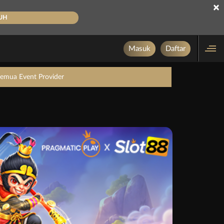
×
UH
Masuk
Daftar
emua Event Provider