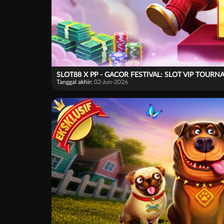
SLOT88 X PP - GACOR FESTIVAL: SLOT VIP TOUR
Tanggal akhir:
02-Jun-2026