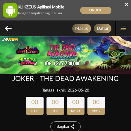
×
KLIKZEUS Aplikasi Mobile
UNDUH
Jangan tampilkan lagi hari ini
Masuk
Daftar
JOKER - THE DEAD AWAKENING
Tanggal akhir: 2026-05-28
00
00
00
00
HARI
JAM
MENIT
DETIK
Bagikan