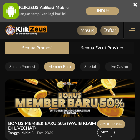
×
KLIKZEUS Aplikasi Mobile
UNDUH
Jangan tampilkan lagi hari ini
Masuk
Daftar
Semua Promosi
Semua Event Provider
Semua Promosi
Member Baru
Spesial
Live Casino
BONUS MEMBER BARU 50% (WAJIB KLAIM
AMBIL PROMO
DI LIVECHAT)
DETAIL
Tanggal akhir:
31-Des-2030