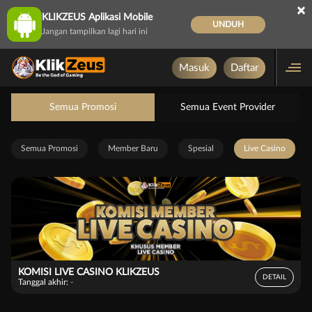
×
KLIKZEUS Aplikasi Mobile
UNDUH
Jangan tampilkan lagi hari ini
Masuk
Daftar
Semua Promosi
Semua Event Provider
Semua Promosi
Member Baru
Spesial
Live Casino
KOMISI LIVE CASINO KLIKZEUS
DETAIL
Tanggal akhir:
-