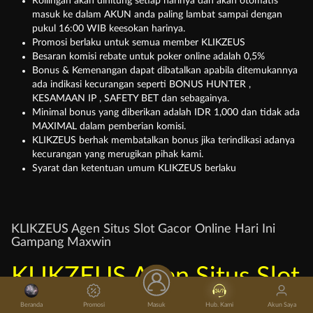
Rollingan akan dihitung setiap harinya dan akan otomatis
masuk ke dalam AKUN anda paling lambat sampai dengan
pukul 16:00 WIB keesokan harinya.
Promosi berlaku untuk semua member KLIKZEUS
Besaran komisi rebate untuk poker online adalah 0,5%
Bonus & Kemenangan dapat dibatalkan apabila ditemukannya
ada indikasi kecurangan seperti BONUS HUNTER ,
KESAMAAN IP , SAFETY BET dan sebagainya.
Minimal bonus yang diberikan adalah IDR 1,000 dan tidak ada
MAXIMAL dalam pemberian komisi.
KLIKZEUS berhak membatalkan bonus jika terindikasi adanya
kecurangan yang merugikan pihak kami.
Syarat dan ketentuan umum KLIKZEUS berlaku
KLIKZEUS Agen Situs Slot Gacor Online Hari Ini
Gampang Maxwin
KLIKZEUS Agen Situs Slot
Gacor Online Hari Ini
Beranda
Promosi
Masuk
Hub. Kami
Akun Saya