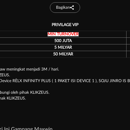
Bagikan
PRIVILAGE VIP
MIN TURNOVER
500 JUTA
5 MILYAR
50 MILYAR
draw meningkat menjadi 3M / hari.
KZEUS.
ratis, Device RÈLX INFINITY PLUS ( 1 PAKET ISI DEVICE 1 ), SOJU JINR
bungi oleh pihak KLIKZEUS.
ihak KLIKZEUS.
ri Ini Gampang Maxwin