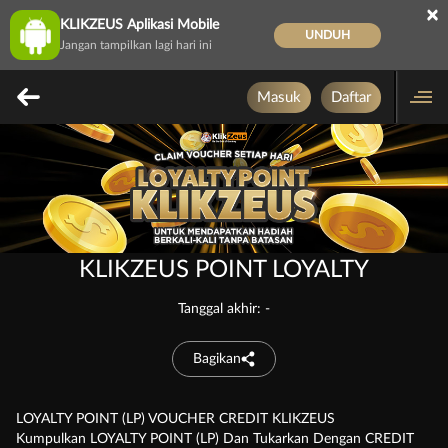
×
KLIKZEUS Aplikasi Mobile
UNDUH
Jangan tampilkan lagi hari ini
Masuk
Daftar
KLIKZEUS POINT LOYALTY
Tanggal akhir: -
Bagikan
LOYALTY POINT (LP) VOUCHER CREDIT KLIKZEUS
Kumpulkan LOYALTY POINT (LP) Dan Tukarkan Dengan CREDIT