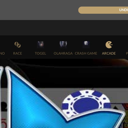
UND
INO
RACE
TOGEL
OLAHRAGA
CRASH GAME
ARCADE