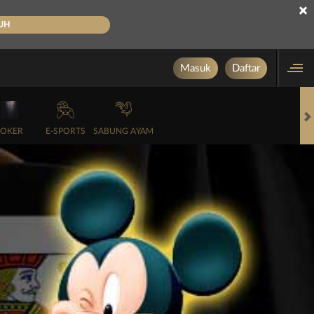
×
UH
Masuk
Daftar
POKER
E-SPORTS
SABUNG AYAM