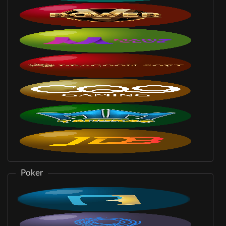
Poker