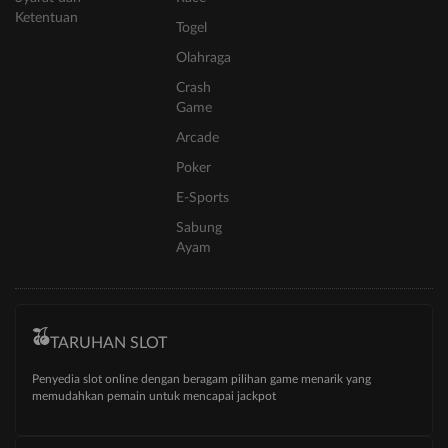
Ketentuan
Togel
Olahraga
Crash
Game
Arcade
Poker
E-Sports
Sabung
Ayam
TARUHAN SLOT
Penyedia slot online dengan beragam pilihan game menarik yang
memudahkan pemain untuk mencapai jackpot