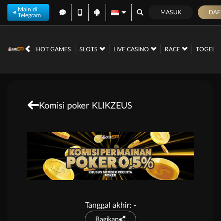
Main di
MASUK
DAF
Telegram
HOT GAMES
SLOTS
LIVE CASINO
RACE
TOGEL
Komisi poker KLIKZEUS
Tanggal akhir: -
Bagikan