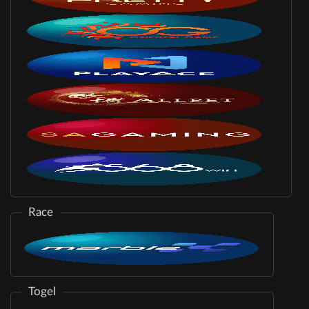
Race
Togel