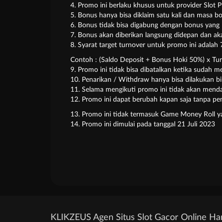
4. Promo ini berlaku khusus untuk provider Slot P
5. Bonus hanya bisa diklaim satu kali dan masa b
6. Bonus tidak bisa digabung dengan bonus yang 
7. Bonus akan diberikan langsung didepan dan ak
8. Syarat target turnover untuk promo ini adalah 7
Contoh : (Saldo Deposit + Bonus Hoki 50%) x Tur
9. Promo ini tidak bisa dibatalkan ketika sudah 
10. Penarikan / Withdraw hanya bisa dilakukan bil
11. Selama mengikuti promo ini tidak akan mend
12. Promo ini dapat berubah kapan saja tanpa pe
13. Promo ini tidak termasuk Game Money Roll ya
14. Promo ini dimulai pada tanggal 21 Juli 2023
KLIKZEUS Agen Situs Slot Gacor Online Ha