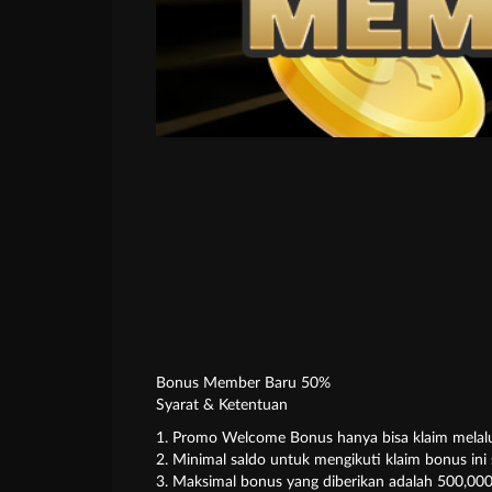
Bonus Member Baru 50%
Syarat & Ketentuan
1. Promo Welcome Bonus hanya bisa klaim melalui
2. Minimal saldo untuk mengikuti klaim bonus ini 
3. Maksimal bonus yang diberikan adalah 500,000