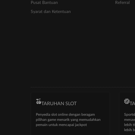
Pusat Bantuan
Referral
Syarat dan Ketentuan
TARUHAN SLOT
T
Penyedia slot online dengan beragam
Sports
pilihan game menarik yang memudahkan
menawa
pemain untuk mencapai jackpot
lebih 
lebih 