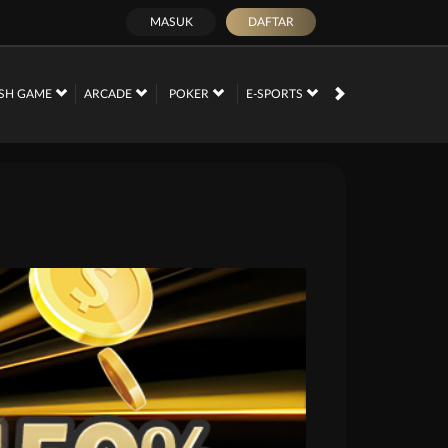
MASUK
DAFTAR
SH GAME
ARCADE
POKER
E-SPORTS
SABUNG AYAM