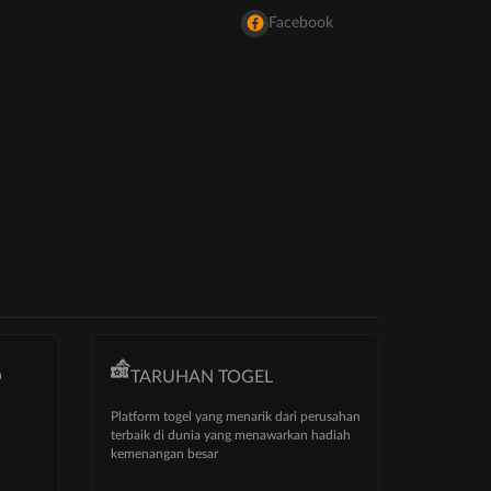
Facebook
O
TARUHAN TOGEL
Platform togel yang menarik dari perusahan
terbaik di dunia yang menawarkan hadiah
kemenangan besar