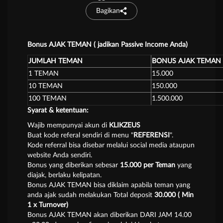
Bagikan
Bonus AJAK TEMAN ( jadikan Passive Income Anda)
JUMLAH TEMAN
BONUS AJAK TEMAN
1 TEMAN
15.000
10 TEMAN
150.000
100 TEMAN
1.500.000
Syarat & ketentuan:
Wajib mempunyai akun di
KLIKZEUS
Buat kode referal sendiri di menu "
REFERENSI
".
Kode referral bisa disebar melalui social media ataupun
website Anda sendiri.
Bonus yang diberikan sebesar
15.000 per Teman
yang
diajak, berlaku kelipatan.
Bonus AJAK TEMAN bisa diklaim apabila teman yang
anda ajak sudah melakukan Total deposit
30.000 ( Min
1 x Turnover)
Bonus AJAK TEMAN akan diberikan DARI JAM 14.00