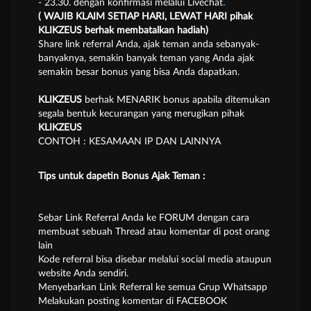
- 23.30. dengan konfirmasi melalui Livechat
.
( WAJIB KLAIM SETIAP HARI, LEWAT HARI pihak
KLIKZEUS berhak membatalkan hadiah)
Share link referral Anda, ajak teman anda sebanyak-
banyaknya, semakin banyak teman yang Anda ajak
semakin besar bonus yang bisa Anda dapatkan.
KLIKZEUS
berhak MENARIK bonus apabila ditemukan
segala bentuk kecurangan yang merugikan pihak
KLIKZEUS
CONTOH : KESAMAAN IP DAN LAINNYA
Tips untuk dapetin Bonus Ajak Teman :
Sebar Link Referral Anda ke FORUM dengan cara
membuat sebuah Thread atau komentar di post orang
lain
Kode referral bisa disebar melalui social media ataupun
website Anda sendiri.
Menyebarkan Link Referral ke semua Grup Whatsapp
Melakukan posting komentar di FACEBOOK