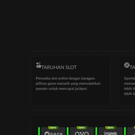
TARUHAN SLOT
T
Penyedia slot online dengan beragam
Sports
pilihan game menarik yang memudahkan
menawa
pemain untuk mencapai jackpot
lebih 
lebih 