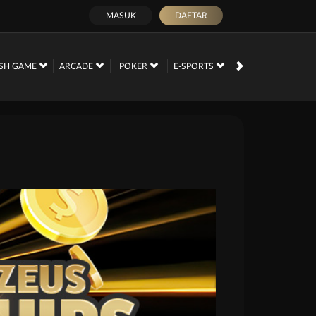
MASUK
DAFTAR
SH GAME
ARCADE
POKER
E-SPORTS
SABUNG AYAM