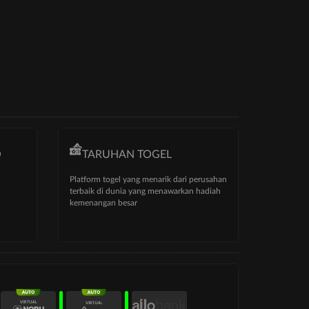
O
TARUHAN TOGEL
Platform togel yang menarik dari perusahan
terbaik di dunia yang menawarkan hadiah
kemenangan besar