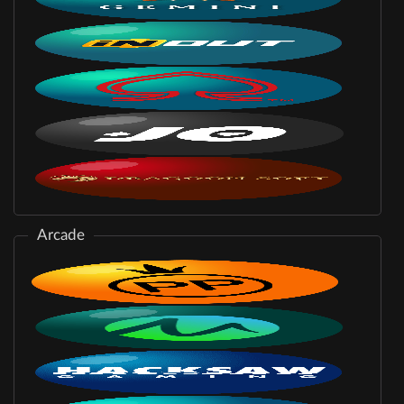
Arcade