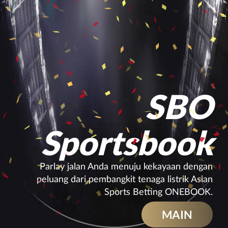
SBO
Sportsbook
Parlay jalan Anda menuju kekayaan dengan
peluang dari pembangkit tenaga listrik Asian
Sports Betting ONEBOOK.
MAIN