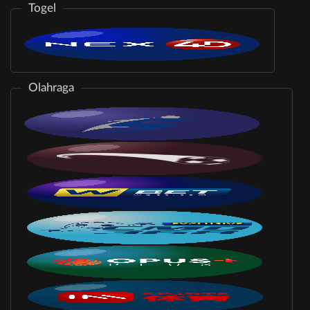
Togel
Olahraga