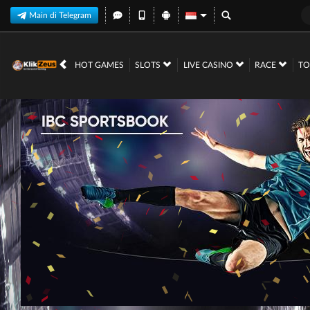
Main di Telegram
HOT GAMES
SLOTS
LIVE CASINO
RACE
T