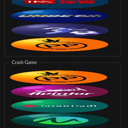
Crash Game