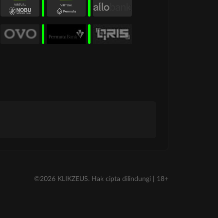
©2026 KLIKZEUS. Hak cipta dilindungi | 18+