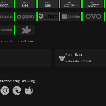
arikan tidak dapat diproses
Penarikan
Rata-rata 3 Menit
Browser Yang Didukung