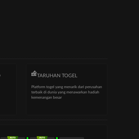
O
TARUHAN TOGEL
Platform togel yang menarik dari perusahan
terbaik di dunia yang menawarkan hadiah
kemenangan besar