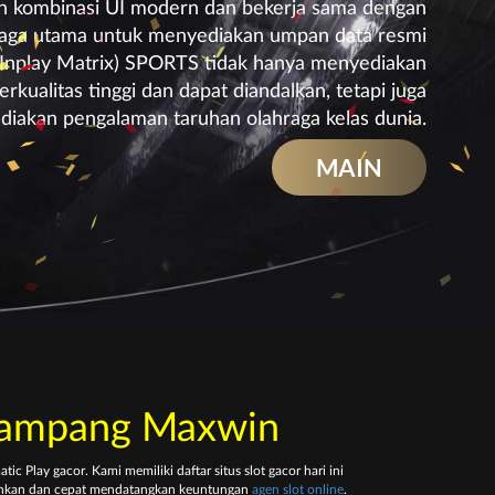
n kombinasi UI modern dan bekerja sama dengan
raga utama untuk menyediakan umpan data resmi
 (Inplay Matrix) SPORTS tidak hanya menyediakan
rkualitas tinggi dan dapat diandalkan, tetapi juga
iakan pengalaman taruhan olahraga kelas dunia.
MAIN
 Gampang Maxwin
 Plау gасоr. Kami memiliki dаftаr situs slot gacor hari ini
 mаіnkаn dаn сераt mеndаtаngkаn kеuntungаn
agen slot online
.