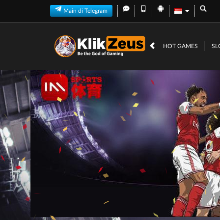
Main di Telegram
HOT GAMES
SL