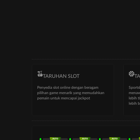
TARUHAN SLOT
T
Penyedia slot online dengan beragam
Sports
pilihan game menarik yang memudahkan
menawa
pemain untuk mencapai jackpot
lebih 
lebih 