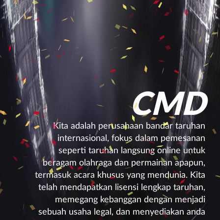
CMD
Kita adalah perusahaan bandar taruhan
internasional, fokus dalam pemesanan
seperti taruhan langsung online untuk
beragam olahraga dan permainan apapun,
termasuk acara khusus yang mendunia. Kita
telah mendapatkan lisensi lengkap taruhan,
memegang kebanggan dengan menjadi
sebuah usaha legal, dan menyediakan anda