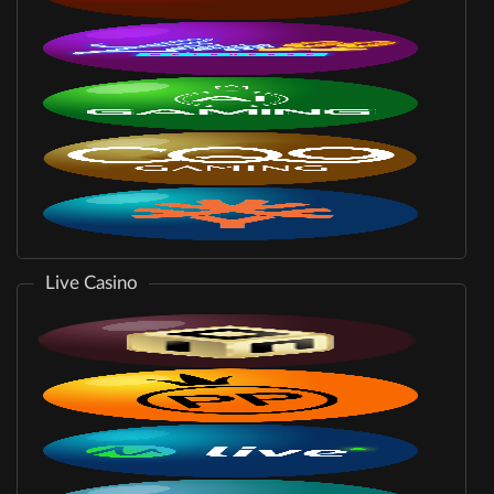
Live Casino