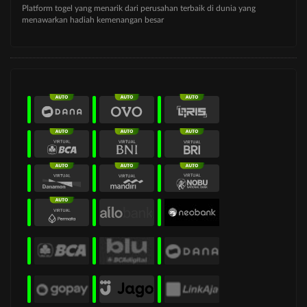
Platform togel yang menarik dari perusahan terbaik di dunia yang
menawarkan hadiah kemenangan besar