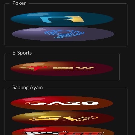
Poker
E-Sports
Sabung Ayam