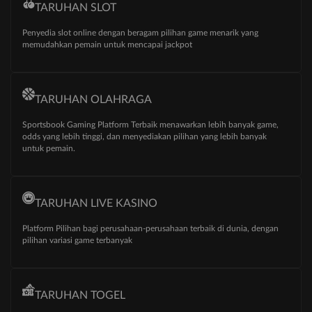
TARUHAN SLOT
Penyedia slot online dengan beragam pilihan game menarik yang
memudahkan pemain untuk mencapai jackpot
TARUHAN OLAHRAGA
Sportsbook Gaming Platform Terbaik menawarkan lebih banyak game,
odds yang lebih tinggi, dan menyediakan pilihan yang lebih banyak
untuk pemain.
TARUHAN LIVE KASINO
Platform Pilihan bagi perusahaan-perusahaan terbaik di dunia, dengan
pilihan variasi game terbanyak
TARUHAN TOGEL