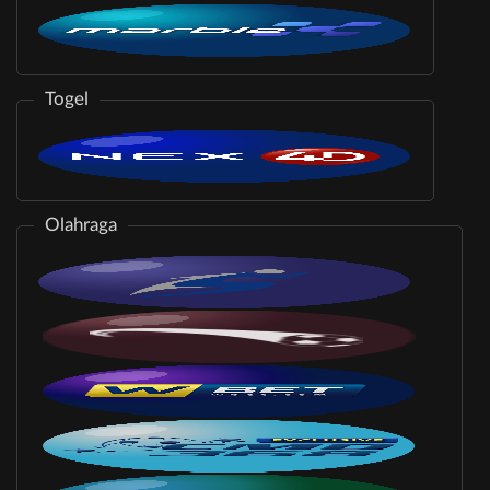
Togel
Olahraga