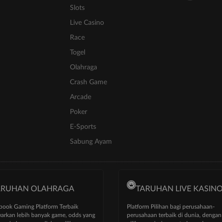
Slots
Live Casino
Race
Togel
Olahraga
Crash Game
Arcade
Poker
E-Sports
Sabung Ayam
ARUHAN OLAHRAGA
TARUHAN LIVE KASIN
book Gaming Platform Terbaik
Platform Pilihan bagi perusahaan-
rkan lebih banyak game, odds yang
perusahaan terbaik di dunia, dengan