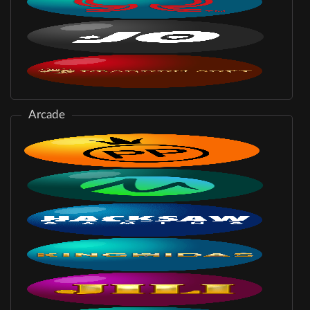
Arcade