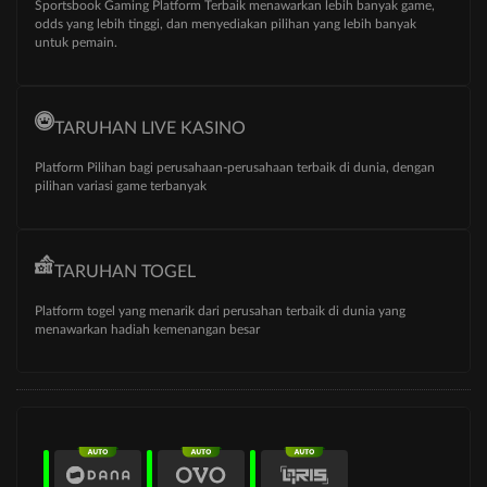
Sportsbook Gaming Platform Terbaik menawarkan lebih banyak game,
odds yang lebih tinggi, dan menyediakan pilihan yang lebih banyak
untuk pemain.
TARUHAN LIVE KASINO
Platform Pilihan bagi perusahaan-perusahaan terbaik di dunia, dengan
pilihan variasi game terbanyak
TARUHAN TOGEL
Platform togel yang menarik dari perusahan terbaik di dunia yang
menawarkan hadiah kemenangan besar