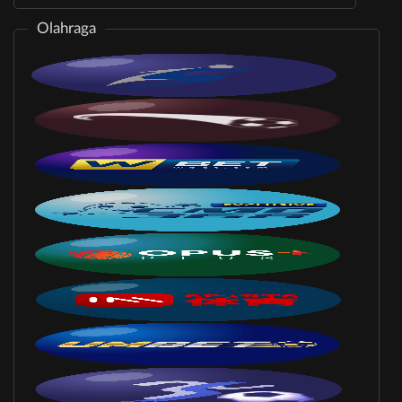
Olahraga