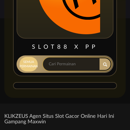
SLOT88 X PP
SEMUA
PERMAINAN
KLIKZEUS Agen Situs Slot Gacor Online Hari Ini
Gampang Maxwin