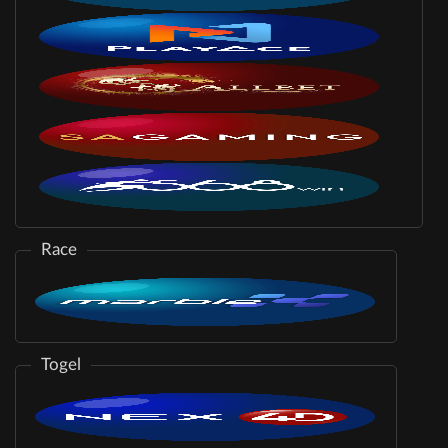
Race
Togel