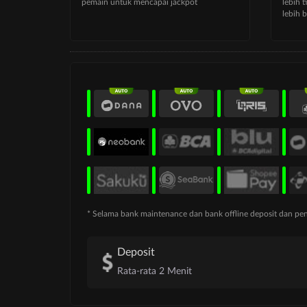
pemain untuk mencapai jackpot
lebih 
lebih 
* Selama bank maintenance dan bank offline deposit dan pen
Deposit
Rata-rata 2 Menit