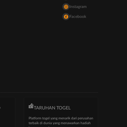
Instagram
Facebook
O
TARUHAN TOGEL
Platform togel yang menarik dari perusahan
terbaik di dunia yang menawarkan hadiah