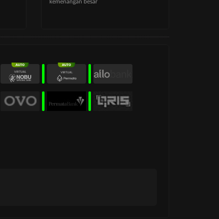
kemenangan besar