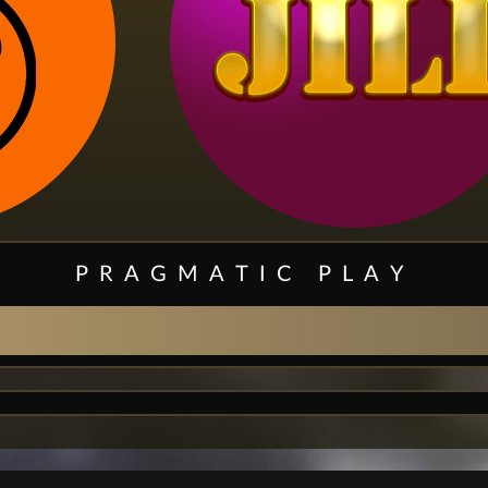
PRAGMATIC PLAY