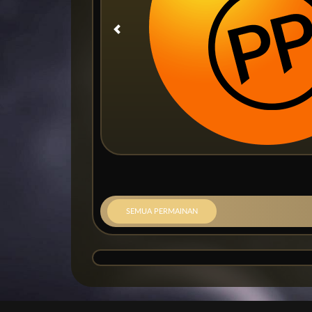
SEMUA PERMAINAN