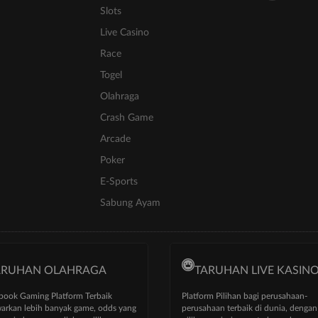
Slots
Live Casino
Race
Togel
Olahraga
Crash Game
Arcade
Poker
E-Sports
Sabung Ayam
ARUHAN OLAHRAGA
TARUHAN LIVE KASIN
book Gaming Platform Terbaik
Platform Pilihan bagi perusahaan-
rkan lebih banyak game, odds yang
perusahaan terbaik di dunia, dengan