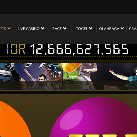
OTS
LIVE CASINO
RACE
TOGEL
OLAHRAGA
CRA
IDR
12,666,627,565