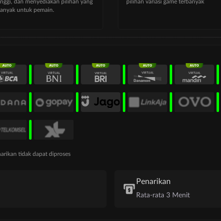
tinggi, dan menyediakan pilihan yang
pilihan variasi game terbanyak
banyak untuk pemain.
arikan tidak dapat diproses
Penarikan
Rata-rata 3 Menit