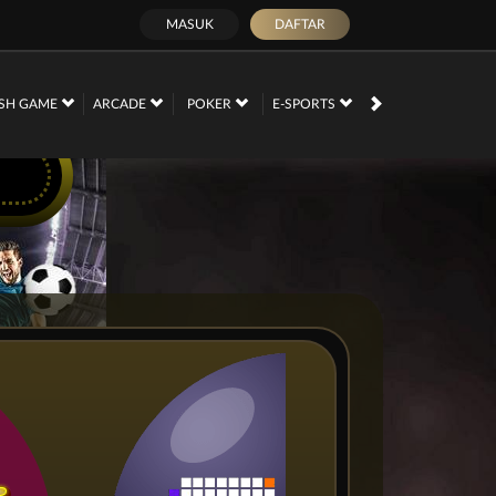
MASUK
DAFTAR
SH GAME
ARCADE
POKER
E-SPORTS
SABUNG AYAM