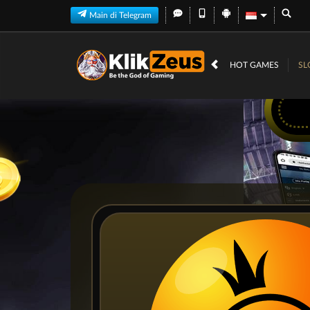
Main di Telegram
HOT GAMES
SL