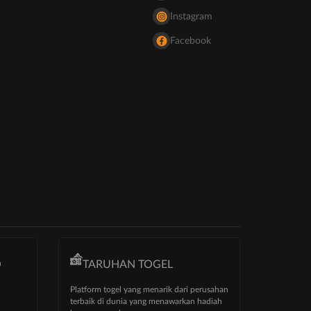
Instagram
Facebook
O
TARUHAN TOGEL
Platform togel yang menarik dari perusahan
terbaik di dunia yang menawarkan hadiah