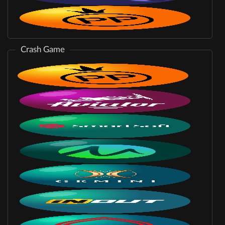
Crash Game