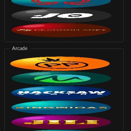
Arcade