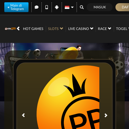
Main di
MASUK
DAF
Telegram
IDR
12,701,427,
HOT GAMES
SLOTS
LIVE CASINO
RACE
TOGEL