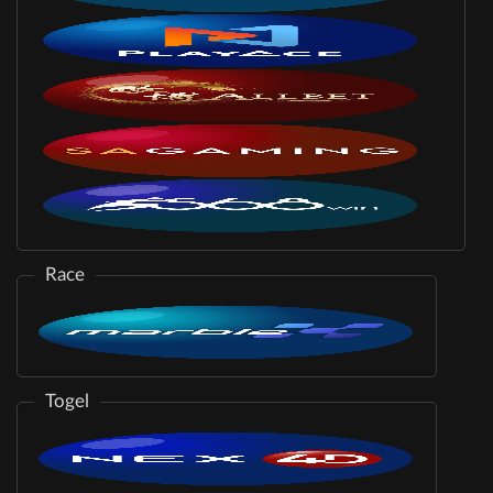
Race
Togel