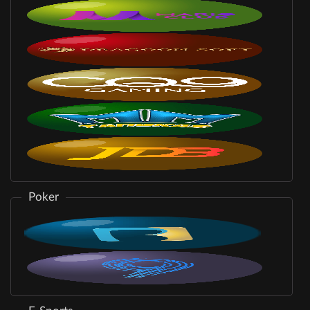
Poker