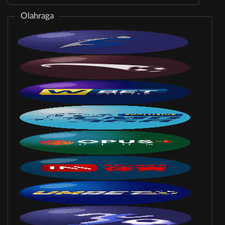
Olahraga