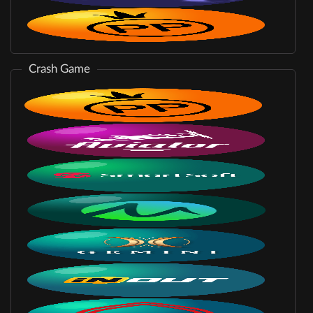
Crash Game