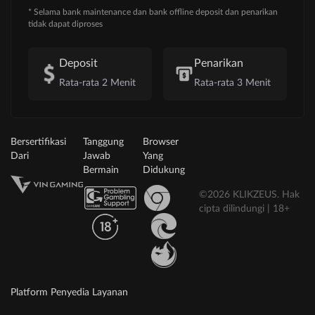
* Selama bank maintenance dan bank offline deposit dan penarikan
tidak dapat diproses
Deposit
Penarikan
Rata-rata 2 Menit
Rata-rata 3 Menit
Bersertifikasi
Tanggung
Browser
Dari
Jawab
Yang
Bermain
Didukung
©2026 KLIKZEUS. Hak
cipta dilindungi | 18+
Platform Penyedia Layanan