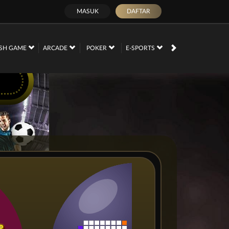
MASUK
DAFTAR
SH GAME
ARCADE
POKER
E-SPORTS
SABUNG AYAM