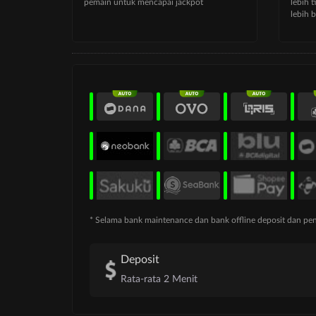
pemain untuk mencapai jackpot
lebih 
lebih 
* Selama bank maintenance dan bank offline deposit dan pen
Deposit
Rata-rata 2 Menit