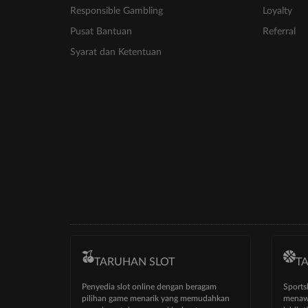
Responsible Gambling
Loyalty
Pusat Bantuan
Referral
Syarat dan Ketentuan
TARUHAN SLOT
T
Penyedia slot online dengan beragam
Sports
pilihan game menarik yang memudahkan
menawa