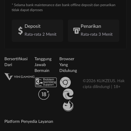
* Selama bank maintenance dan bank offline deposit dan penarikan
tidak dapat diproses
Deposit
Penarikan
Rata-rata 2 Menit
Rata-rata 3 Menit
Bersertifikasi
Tanggung
Browser
Dari
Jawab
Yang
Bermain
Didukung
©2026 KLIKZEUS. Hak
cipta dilindungi | 18+
Platform Penyedia Layanan