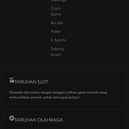
Olahraga
Crash
Game
Arcade
Poker
E-Sports
Sabung
Ayam
TARUHAN SLOT
Penyedia slot online dengan beragam pilihan game menarik yang
memudahkan pemain untuk mencapai jackpot
TARUHAN OLAHRAGA