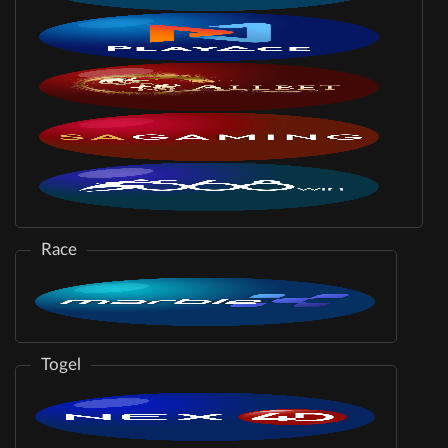
Race
Togel