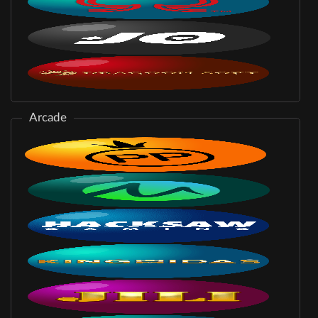
Arcade