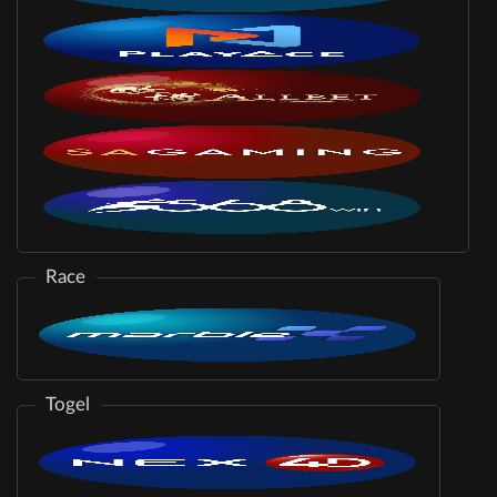
Race
Togel