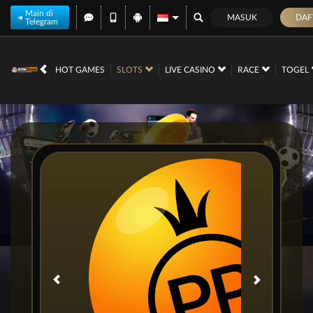
Main di
MASUK
DAF
Telegram
IDR
12,746,101,
HOT GAMES
SLOTS
LIVE CASINO
RACE
TOGEL