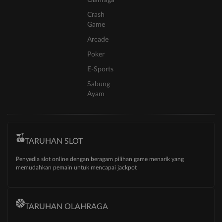
Olahraga
Crash
Game
Arcade
Poker
E-Sports
Sabung
Ayam
TARUHAN SLOT
Penyedia slot online dengan beragam pilihan game menarik yang
memudahkan pemain untuk mencapai jackpot
TARUHAN OLAHRAGA