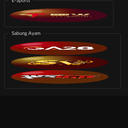
E-Sports
Sabung Ayam