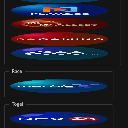
Race
Togel