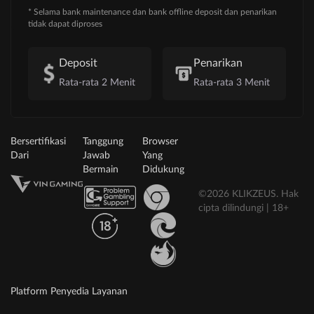
* Selama bank maintenance dan bank offline deposit dan penarikan
tidak dapat diproses
Deposit
Penarikan
Rata-rata 2 Menit
Rata-rata 3 Menit
Bersertifikasi
Tanggung
Browser
Dari
Jawab
Yang
Bermain
Didukung
©2026 KLIKZEUS. Hak
cipta dilindungi | 18+
Platform Penyedia Layanan