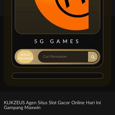
5G GAMES
SEMUA
PERMAINAN
KLIKZEUS Agen Situs Slot Gacor Online Hari Ini
Gampang Maxwin