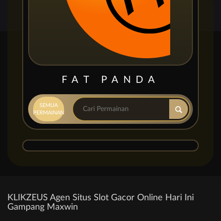
FAT PANDA
SEMUA
PERMAINAN
KLIKZEUS Agen Situs Slot Gacor Online Hari Ini
Gampang Maxwin