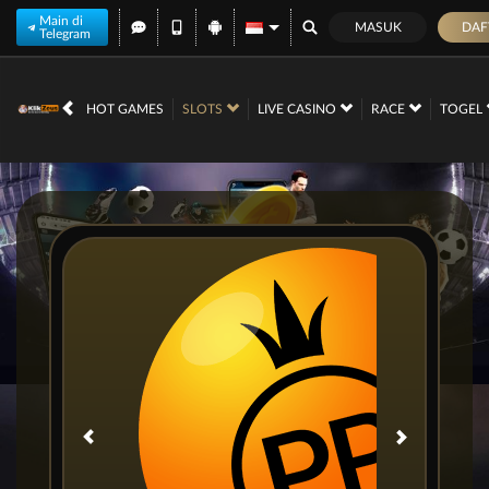
Main di
MASUK
DAF
Telegram
IDR
12,732,846,
HOT GAMES
SLOTS
LIVE CASINO
RACE
TOGEL