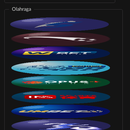
Olahraga