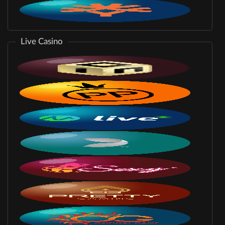
Live Casino