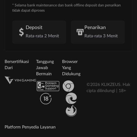
* Selama bank maintenance dan bank offline deposit dan penarikan
tidak dapat diproses
Deposit
Penarikan
Rata-rata 2 Menit
Rata-rata 3 Menit
Bersertifikasi
Tanggung
Browser
Dari
Jawab
Yang
Bermain
Didukung
©2026 KLIKZEUS. Hak
cipta dilindungi | 18+
Platform Penyedia Layanan