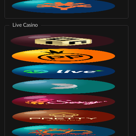
Live Casino