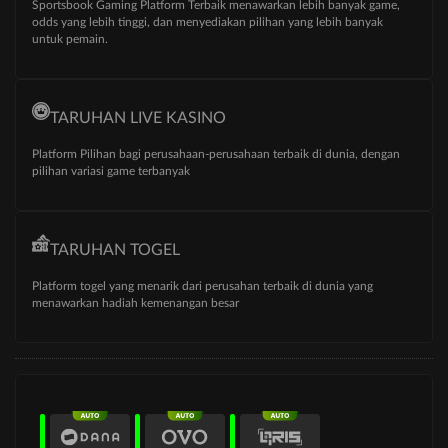
Sportsbook Gaming Platform Terbaik menawarkan lebih banyak game,
odds yang lebih tinggi, dan menyediakan pilihan yang lebih banyak
untuk pemain.
TARUHAN LIVE KASINO
Platform Pilihan bagi perusahaan-perusahaan terbaik di dunia, dengan
pilihan variasi game terbanyak
TARUHAN TOGEL
Platform togel yang menarik dari perusahan terbaik di dunia yang
menawarkan hadiah kemenangan besar