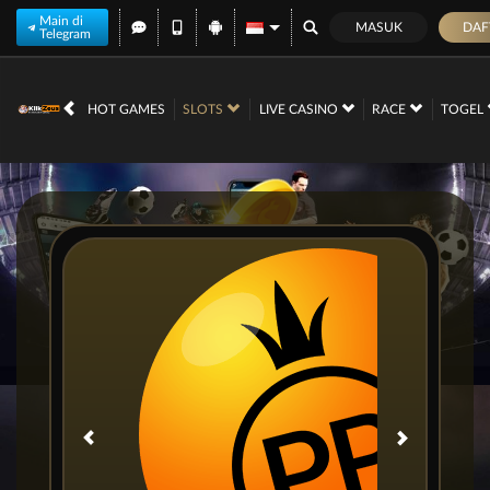
Main di
MASUK
DAF
Telegram
IDR
12,688,532,
HOT GAMES
SLOTS
LIVE CASINO
RACE
TOGEL