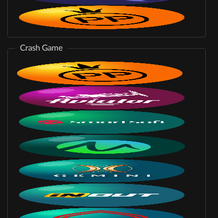
Crash Game