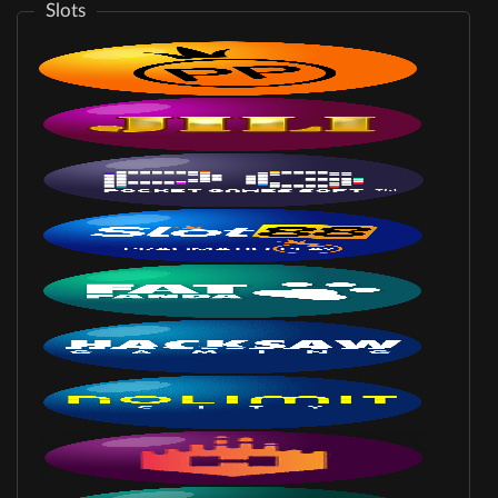
Slots