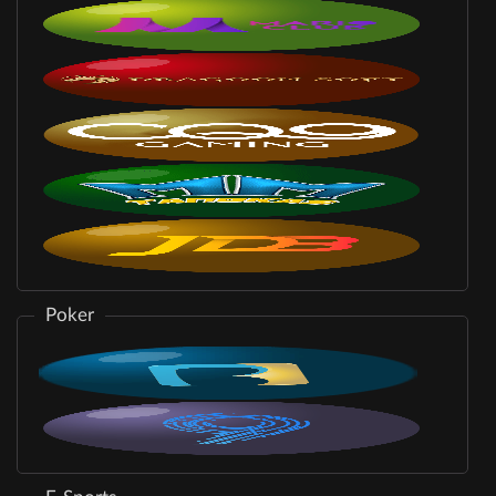
Poker