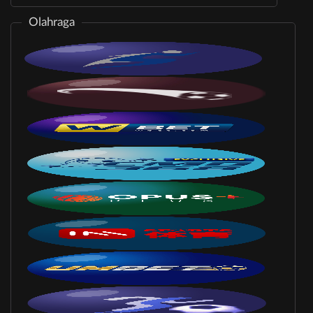
Olahraga