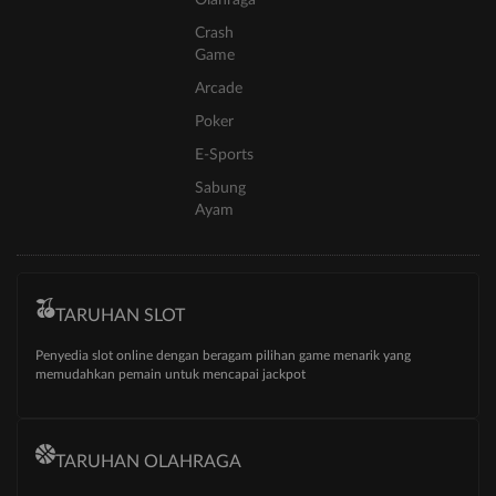
Olahraga
Crash
Game
Arcade
Poker
E-Sports
Sabung
Ayam
TARUHAN SLOT
Penyedia slot online dengan beragam pilihan game menarik yang
memudahkan pemain untuk mencapai jackpot
TARUHAN OLAHRAGA