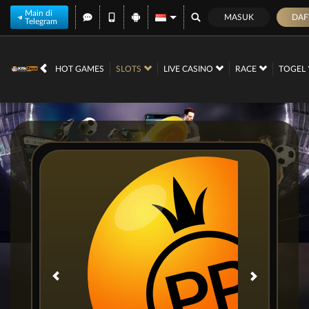
Main di
MASUK
DAF
Telegram
IDR
12,743,437,
HOT GAMES
SLOTS
LIVE CASINO
RACE
TOGEL