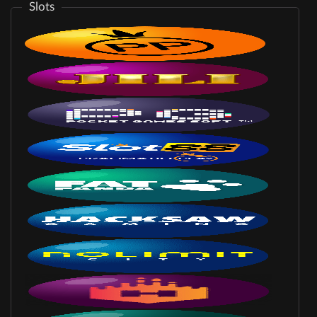
Slots