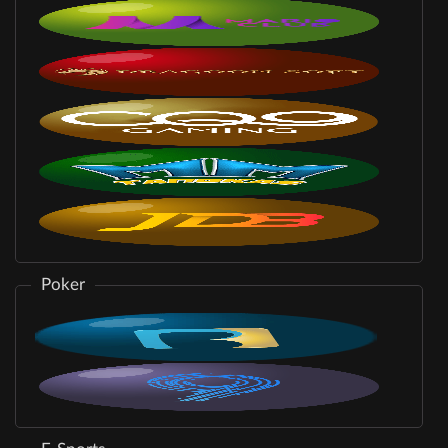
Poker