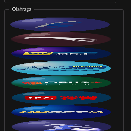
Olahraga