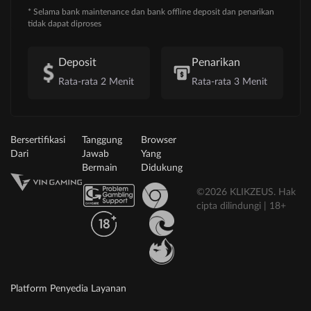
* Selama bank maintenance dan bank offline deposit dan penarikan
tidak dapat diproses
Deposit
Penarikan
Rata-rata 2 Menit
Rata-rata 3 Menit
Bersertifikasi
Tanggung
Browser
Dari
Jawab
Yang
Bermain
Didukung
©2026 KLIKZEUS. Hak
cipta dilindungi | 18+
Platform Penyedia Layanan