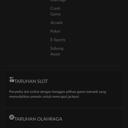
Olahraga
Crash
Game
Arcade
Poker
E-Sports
Sabung
Ayam
TARUHAN SLOT
Penyedia slot online dengan beragam pilihan game menarik yang
memudahkan pemain untuk mencapai jackpot
TARUHAN OLAHRAGA