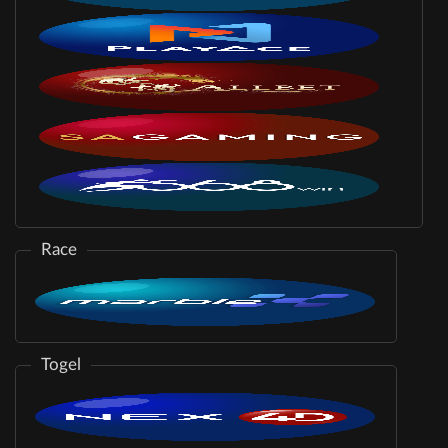
Race
Togel