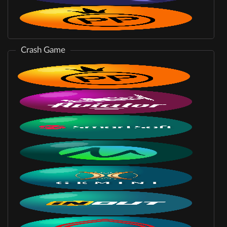
Crash Game