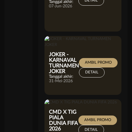
DETAIL
Tanggal akhir:
07-Jun-2026
JOKER -
KARNAVAL
AMBIL PROMO
TURNAMEN
JOKER
DETAIL
Tanggal akhir:
31-Mei-2026
CMD X TIG
PIALA
AMBIL PROMO
DUNIA FIFA
2026
DETAIL