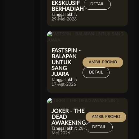
EKSKLUSIF
DETAIL
BERHADIAH
Tanggal akhir:
29-Mei-2026
FASTSPIN -
BALAPAN
UNTUK
AMBIL PROMO
SANG
DETAIL
JUARA
Tanggal akhir:
17-Agt-2026
JOKER - THE
DEAD
AMBIL PROMO
AWAKENING
DETAIL
Tanggal akhir:
28-
Mei-2026