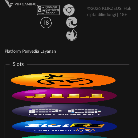
©2026 KLIKZEUS. Hak
cipta dilindungi | 18+
Platform Penyedia Layanan
Slots