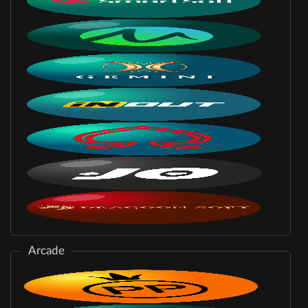
Arcade