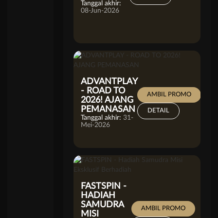
Tanggal akhir:
08-Jun-2026
ADVANTPLAY
- ROAD TO
AMBIL PROMO
2026! AJANG
PEMANASAN
DETAIL
Tanggal akhir:
31-
Mei-2026
FASTSPIN -
HADIAH
SAMUDRA
AMBIL PROMO
MISI