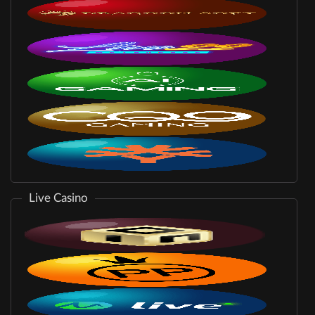
Live Casino