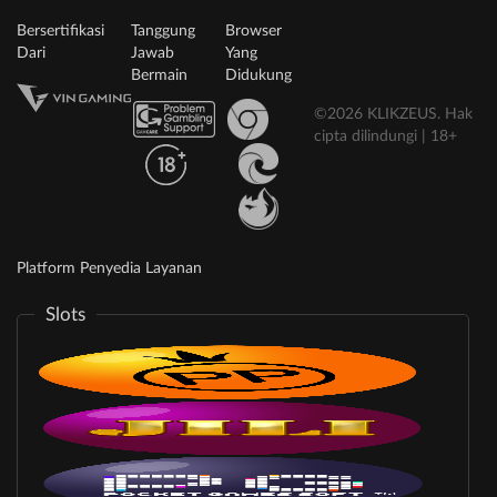
Bersertifikasi
Tanggung
Browser
Dari
Jawab
Yang
Bermain
Didukung
©2026 KLIKZEUS. Hak
cipta dilindungi | 18+
Platform Penyedia Layanan
Slots