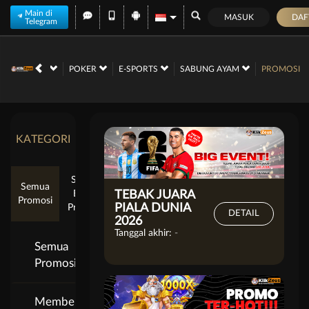
Main di
MASUK
DAF
Telegram
PROMOSI
ARCADE
POKER
E-SPORTS
SABUNG AYAM
KATEGORI
Semua
Semua
Event
TEBAK JUARA
Promosi
PIALA DUNIA
Provider
DETAIL
2026
Tanggal akhir:
-
Semua
Promosi
Member