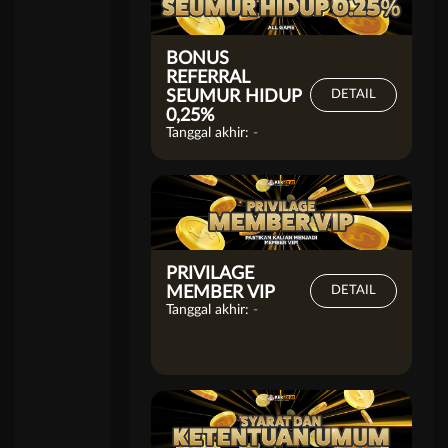
BONUS
REFERRAL
SEUMUR HIDUP
DETAIL
0,25%
Tanggal akhir:
-
PRIVILAGE
MEMBER VIP
DETAIL
Tanggal akhir:
-