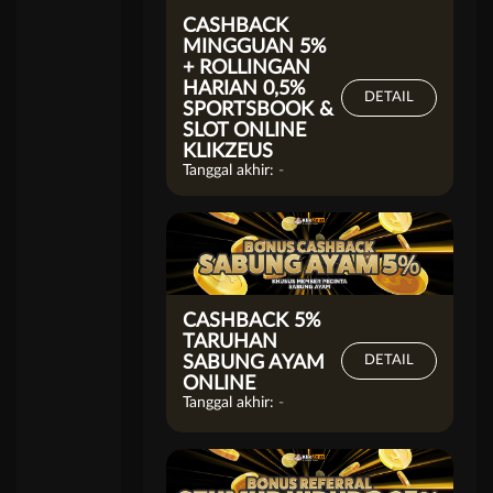
CASHBACK
MINGGUAN 5%
+ ROLLINGAN
HARIAN 0,5%
DETAIL
SPORTSBOOK &
SLOT ONLINE
KLIKZEUS
Tanggal akhir:
-
CASHBACK 5%
TARUHAN
SABUNG AYAM
DETAIL
ONLINE
Tanggal akhir:
-