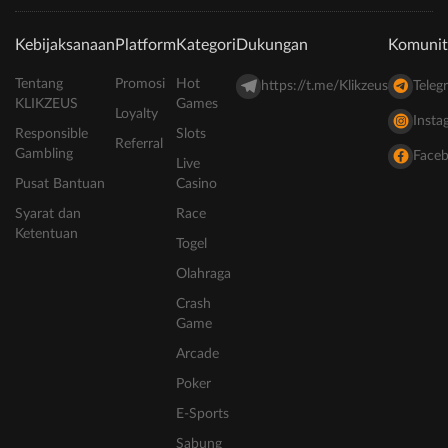
Kebijaksanaan
Platform
Kategori
Dukungan
Komunit
Tentang
Promosi
Hot
https://t.me/Klikzeus
Teleg
KLIKZEUS
Games
Loyalty
Insta
Responsible
Slots
Referral
Gambling
Face
Live
Pusat Bantuan
Casino
Syarat dan
Race
Ketentuan
Togel
Olahraga
Crash
Game
Arcade
Poker
E-Sports
Sabung