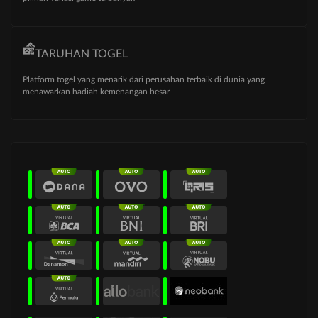
TARUHAN TOGEL
Platform togel yang menarik dari perusahan terbaik di dunia yang
menawarkan hadiah kemenangan besar