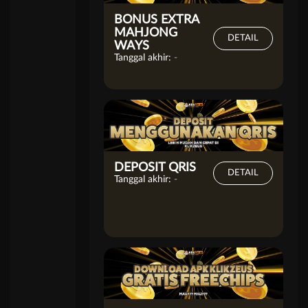
BONUS EXTRA
MAHJONG
DETAIL
WAYS
Tanggal akhir:
-
DEPOSIT QRIS
DETAIL
Tanggal akhir:
-