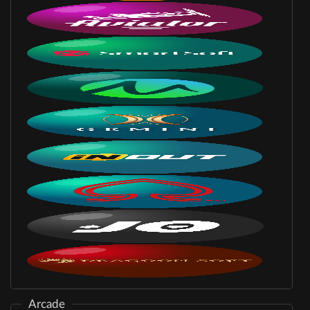
Arcade