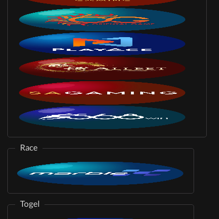
Race
Togel