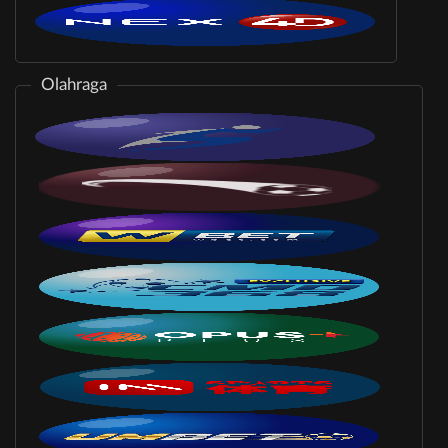
Olahraga