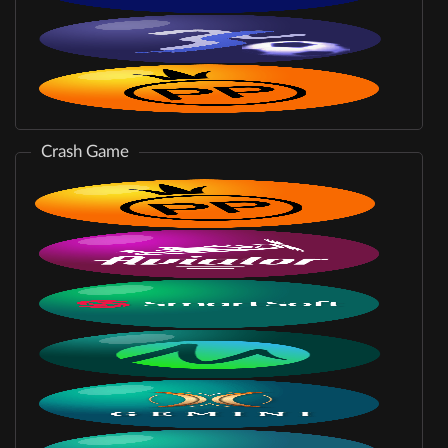
Crash Game