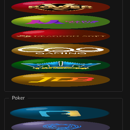
Poker