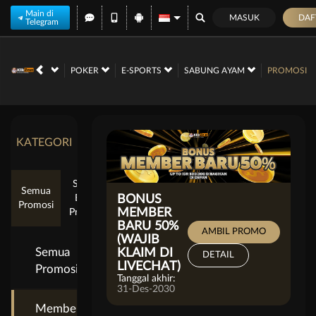
Main di
MASUK
DAF
Telegram
PROMOSI
ARCADE
POKER
E-SPORTS
SABUNG AYAM
KATEGORI
Semua
Semua
Event
BONUS
Promosi
MEMBER
Provider
BARU 50%
AMBIL PROMO
(WAJIB
Semua
KLAIM DI
DETAIL
LIVECHAT)
Promosi
Tanggal akhir:
31-Des-2030
Member