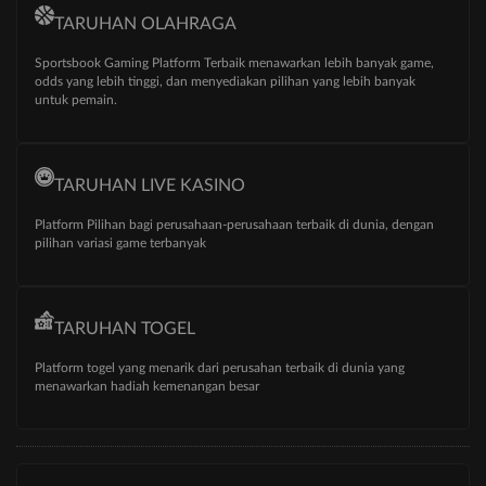
TARUHAN OLAHRAGA
Sportsbook Gaming Platform Terbaik menawarkan lebih banyak game,
odds yang lebih tinggi, dan menyediakan pilihan yang lebih banyak
untuk pemain.
TARUHAN LIVE KASINO
Platform Pilihan bagi perusahaan-perusahaan terbaik di dunia, dengan
pilihan variasi game terbanyak
TARUHAN TOGEL
Platform togel yang menarik dari perusahan terbaik di dunia yang
menawarkan hadiah kemenangan besar