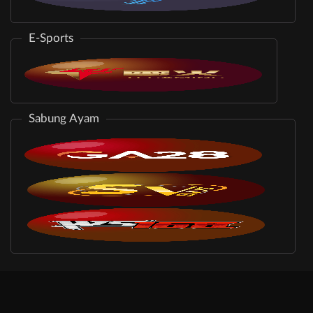
E-Sports
Sabung Ayam