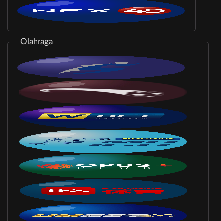
Olahraga