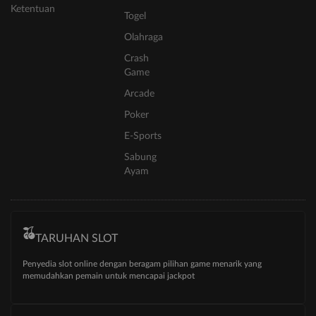
Ketentuan
Togel
Olahraga
Crash
Game
Arcade
Poker
E-Sports
Sabung
Ayam
TARUHAN SLOT
Penyedia slot online dengan beragam pilihan game menarik yang
memudahkan pemain untuk mencapai jackpot