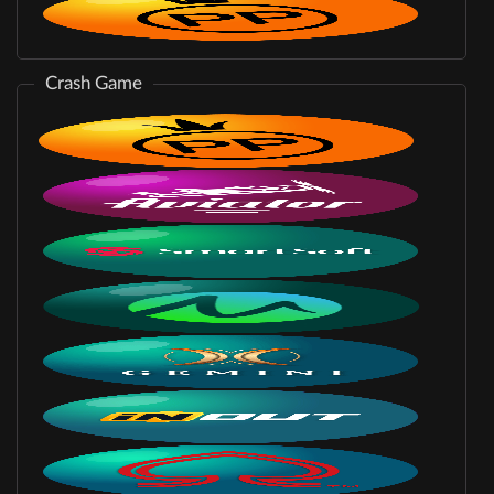
Crash Game