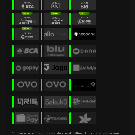
* Selama bank maintenance dan bank offline deposit dan penarikan