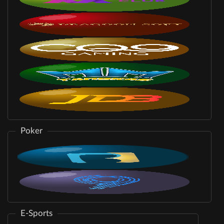
Poker
E-Sports