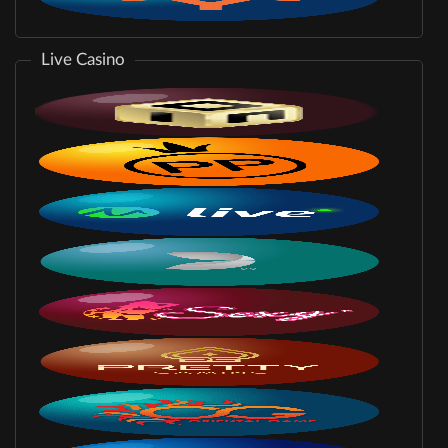
Live Casino