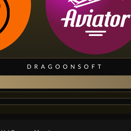
DRAGOONSOFT