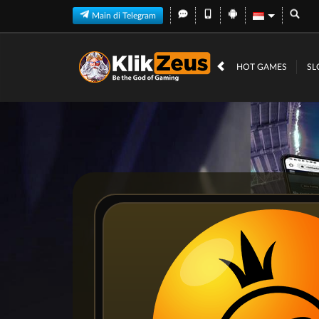
Main di Telegram
HOT GAMES
SL