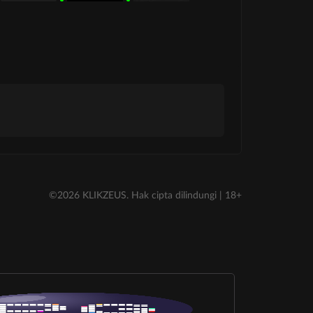
©2026 KLIKZEUS. Hak cipta dilindungi | 18+