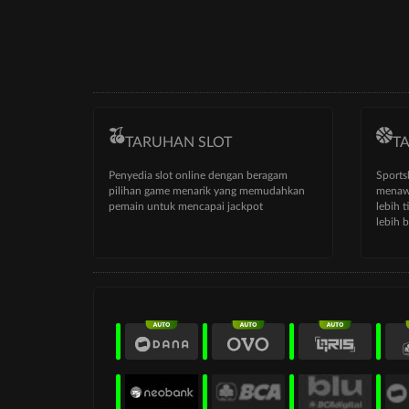
TARUHAN SLOT
T
Penyedia slot online dengan beragam
Sports
pilihan game menarik yang memudahkan
menawa
pemain untuk mencapai jackpot
lebih 
lebih 