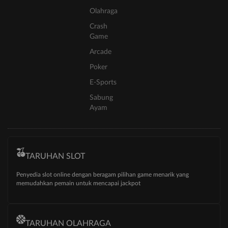
Olahraga
Crash
Game
Arcade
Poker
E-Sports
Sabung
Ayam
TARUHAN SLOT
Penyedia slot online dengan beragam pilihan game menarik yang
memudahkan pemain untuk mencapai jackpot
TARUHAN OLAHRAGA