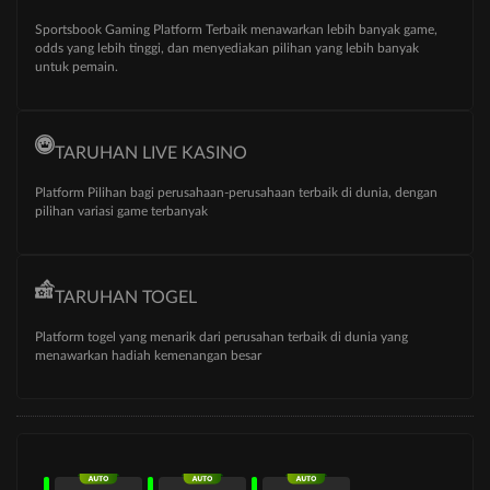
Sportsbook Gaming Platform Terbaik menawarkan lebih banyak game,
odds yang lebih tinggi, dan menyediakan pilihan yang lebih banyak
untuk pemain.
TARUHAN LIVE KASINO
Platform Pilihan bagi perusahaan-perusahaan terbaik di dunia, dengan
pilihan variasi game terbanyak
TARUHAN TOGEL
Platform togel yang menarik dari perusahan terbaik di dunia yang
menawarkan hadiah kemenangan besar