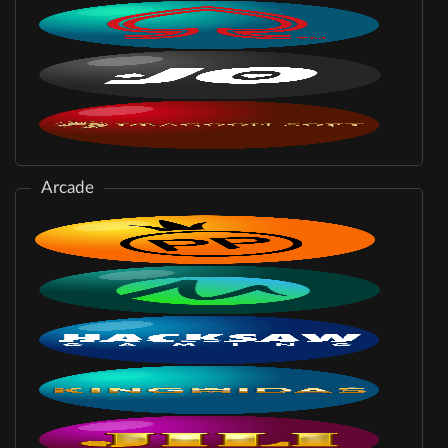
Arcade