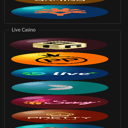
Live Casino