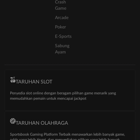
Crash
Game
Arcade
Poker
E-Sports
Sabung
Ayam
TARUHAN SLOT
Penyedia slot online dengan beragam pilihan game menarik yang
memudahkan pemain untuk mencapai jackpot
TARUHAN OLAHRAGA
Sportsbook Gaming Platform Terbaik menawarkan lebih banyak game,
odds yang lebih tinggi, dan menyediakan pilihan yang lebih banyak