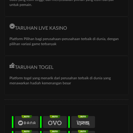
untuk pemain.
TARUHAN LIVE KASINO
Platform Pilihan bagi perusahaan-perusahaan terbaik di dunia, dengan
pilihan variasi game terbanyak
TARUHAN TOGEL
Platform togel yang menarik dari perusahan terbaik di dunia yang
menawarkan hadiah kemenangan besar