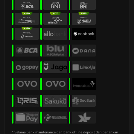
* Selama bank maintenance dan bank offline deposit dan penarikan