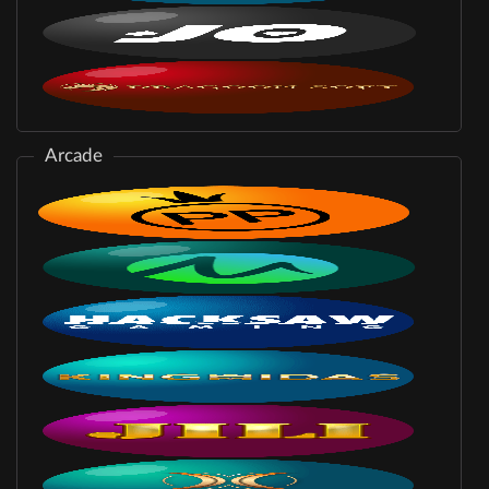
Arcade