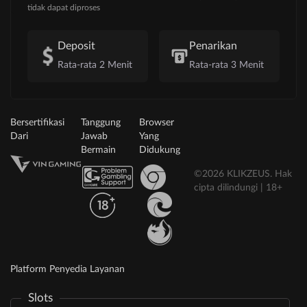
tidak dapat diproses
Deposit
Penarikan
Rata-rata 2 Menit
Rata-rata 3 Menit
Bersertifikasi
Tanggung
Browser
Dari
Jawab
Yang
Bermain
Didukung
©2026 KLIKZEUS. Hak
cipta dilindungi | 18+
Platform Penyedia Layanan
Slots