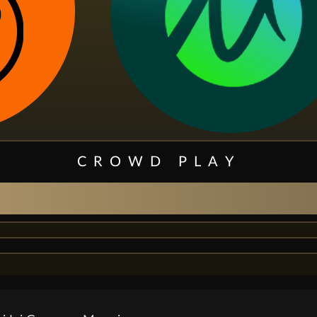
CROWD PLAY