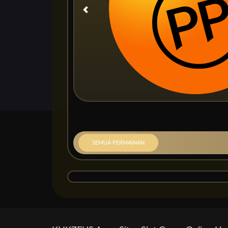
SEMUA PERMAINAN