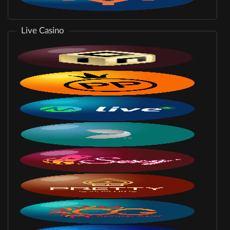
Live Casino