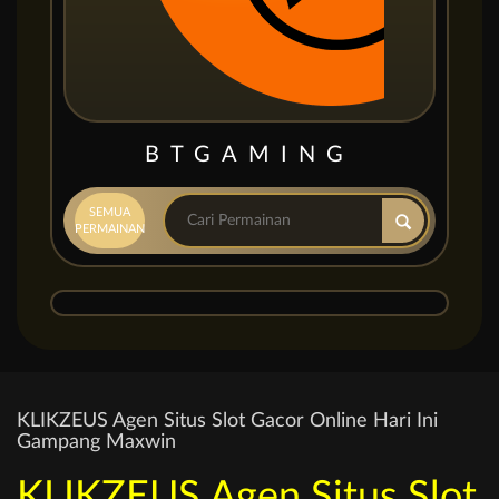
BTGAMING
SEMUA
PERMAINAN
KLIKZEUS Agen Situs Slot Gacor Online Hari Ini
Gampang Maxwin
KLIKZEUS Agen Situs Slot