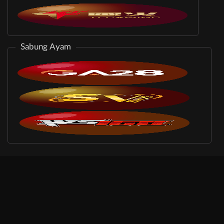
Sabung Ayam