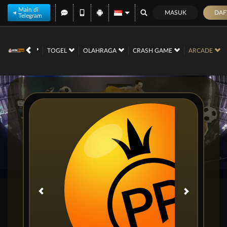
Main di
MASUK
DAF
Telegram
O
RACE
TOGEL
OLAHRAGA
CRASH GAME
ARCADE