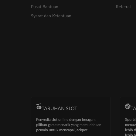
Pusat Bantuan
Referral
Syarat dan Ketentuan
TARUHAN SLOT
T
Penyedia slot online dengan beragam
Sports
pilihan game menarik yang memudahkan
menawa
pemain untuk mencapai jackpot
lebih 
lebih 