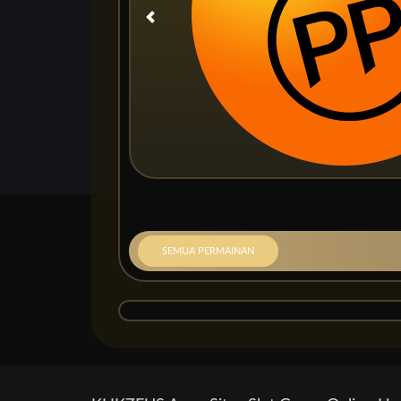
SEMUA PERMAINAN