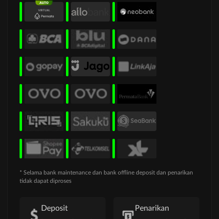
* Selama bank maintenance dan bank offline deposit dan penarikan
tidak dapat diproses
Deposit
Penarikan