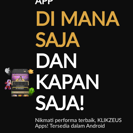
APP
DI MANA
SAJA
DAN
KAPAN
SAJA!
Nikmati performa terbaik, KLIKZEUS
Apps! Tersedia dalam Android