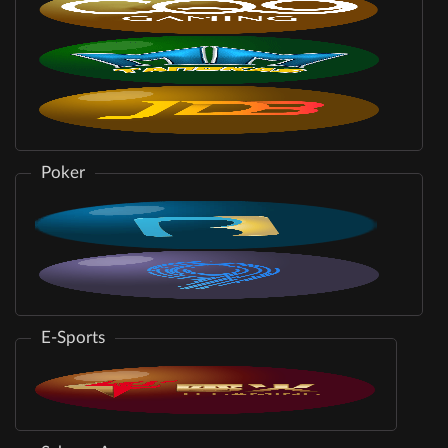
Poker
E-Sports