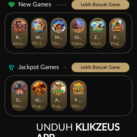
New Games
Lebih Banyak Game
Rhapsody of Muertos
Wings of Iguazu
Mighty Panda
Glory Of Rome
Ze Zeus
Pandemic Rising
AdvantPlay
PG Soft
MicroGaming
Habanero
Hacksaw
Pragmatic Play
Jackpot Games
Lebih Banyak Game
Orphan Organ
King Of Spears
Anaconda Gold
9 Masks of Fire™ HyperSpins™
MicroGaming
Pragmatic Play
Pragmatic Play
MicroGaming
UNDUH
KLIKZEUS