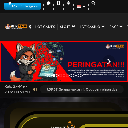
Main di Telegram
HOT GAMES
SLOTS
LIVE CASINO
RACE
Rab, 27-Mei-
0 sampai 12-Des-2026 23.59.59. Selama waktu ini, Opus permainan tidak akan ters
2026 08.51.50