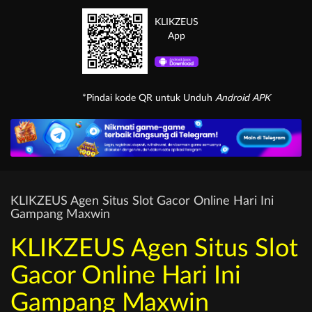
KLIKZEUS
App
*Pindai kode QR untuk Unduh
Android APK
KLIKZEUS Agen Situs Slot Gacor Online Hari Ini
Gampang Maxwin
KLIKZEUS Agen Situs Slot
Gacor Online Hari Ini
Gampang Maxwin